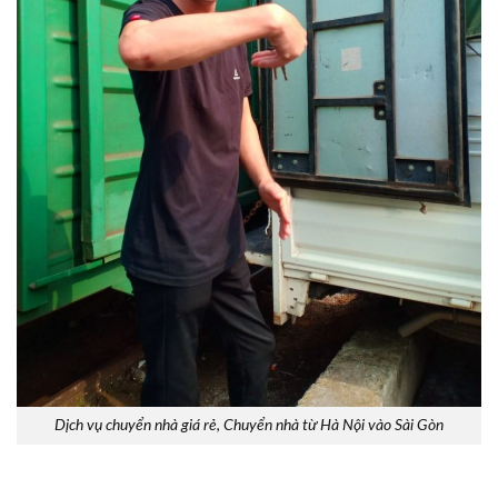
Dịch vụ chuyển nhà giá rẻ, Chuyển nhà từ Hà Nội vào Sài Gòn