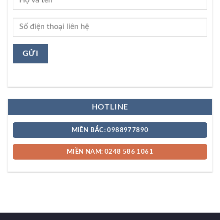
HOTLINE
MIỀN BẮC: 0988977890
MIỀN NAM: 0248 586 1061