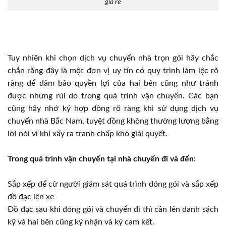
giá rẻ
Tuy nhiên khi chọn dịch vụ chuyển nhà trọn gói hãy chắc
chắn rằng đây là một đơn vị uy tín có quy trình làm iệc rõ
ràng để đảm bảo quyền lợi của hai bên cũng như tránh
được những rủi do trong quá trình vận chuyển. Các bạn
cũng hãy nhớ ký hợp đồng rõ ràng khi sử dụng dịch vụ
chuyển nhà Bắc Nam, tuyệt đồng không thường lượng bằng
lời nói vì khi xẩy ra tranh chấp khó giải quyết.
Trong quá trình vận chuyển tại nhà chuyển đi và đến:
Sắp xếp để cử người giám sát quá trình đóng gói và sắp xếp
đồ đạc lên xe
Đồ đạc sau khi đóng gói và chuyển đi thì cần lên danh sách
kỹ và hai bên cũng ký nhận và ký cam kết.