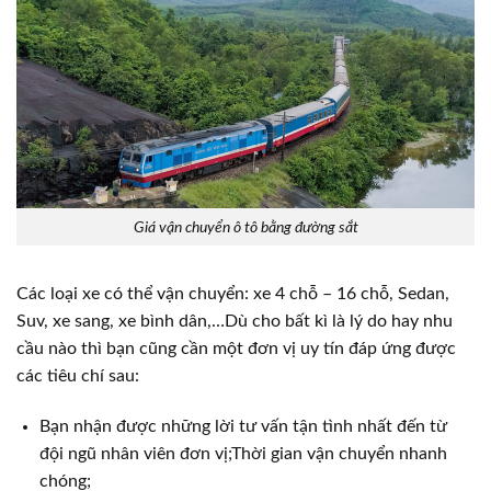
Giá vận chuyển ô tô bằng đường sắt
Các loại xe có thể vận chuyển: xe 4 chỗ – 16 chỗ, Sedan,
Suv, xe sang, xe bình dân,…Dù cho bất kì là lý do hay nhu
cầu nào thì bạn cũng cần một đơn vị uy tín đáp ứng được
các tiêu chí sau:
Bạn nhận được những lời tư vấn tận tình nhất đến từ
đội ngũ nhân viên đơn vị;Thời gian vận chuyển nhanh
chóng;