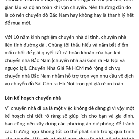
gian lâu và độ an toàn khi vận chuyển. Nên thường đắn đo
là có nên chuyển đồ Bắc Nam hay không hay là thanh lý hết
để mua mới.
Với 10 năm kinh nghiệm chuyển nhà đi tỉnh, chuyển nhà
liên tỉnh đường dài. Chúng tôi thấu hiểu và nắm bắt điểm
mấu chốt để giải quyết tất cả boăn khoăn của bạn khi
chuyển nhà Bắc Nam (chuyển nhà Sài Gòn ra Hà Nội và
ngược lại). Chuyển Nhà Giá Rẻ HCM mở rộng dịch vụ
chuyển nhà Bắc Nam nhằm hỗ trợ trọn vẹn nhu cầu về dịch
vụ chuyển đồ Sài Gòn ra Hà Nội trọn gói giá rẻ an toàn.
Lên kế hoạch chuyển nhà
Vì chuyển nhà đi xa là một việc không dễ dàng gì vì vậy một
kế hoạch chi tiết rõ ràng sẽ giúp ích cho bạn và gia đình,
bạn cũng nên xây dựng các phương án dự phòng để tránh
các trường hợp không tốt có thể phát sinh trong quá trình