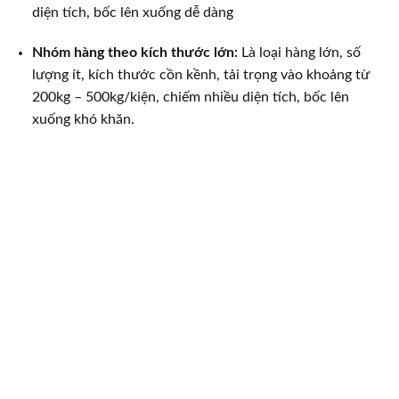
diện tích, bốc lên xuống dễ dàng
Nhóm hàng theo kích thước lớn:
Là loại hàng lớn, số
lượng ít, kích thước cồn kềnh, tải trọng vào khoảng từ
200kg – 500kg/kiện, chiếm nhiều diện tích, bốc lên
xuống khó khăn.