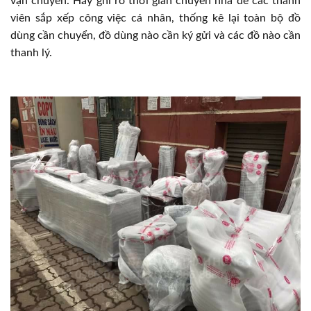
vận chuyển. Hãy ghi rõ thời gian chuyển nhà để các thành
viên sắp xếp công việc cá nhân, thống kê lại toàn bộ đồ
dùng cần chuyển, đồ dùng nào cần ký gửi và các đồ nào cần
thanh lý.