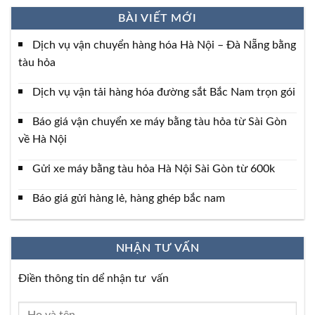
BÀI VIẾT MỚI
Dịch vụ vận chuyển hàng hóa Hà Nội – Đà Nẵng bằng
tàu hỏa
Dịch vụ vận tải hàng hóa đường sắt Bắc Nam trọn gói
Báo giá vận chuyển xe máy bằng tàu hỏa từ Sài Gòn
về Hà Nội
Gửi xe máy bằng tàu hỏa Hà Nội Sài Gòn từ 600k
Báo giá gửi hàng lẻ, hàng ghép bắc nam
NHẬN TƯ VẤN
Điền thông tin dể nhận tư vấn