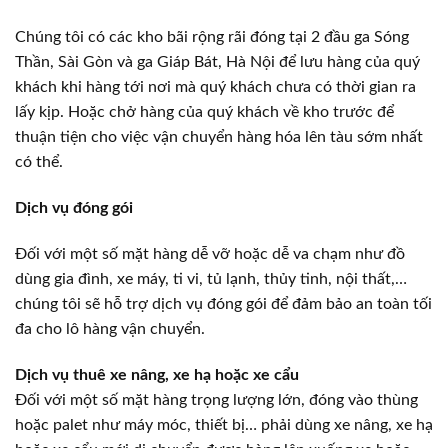
Chúng tôi có các kho bãi rộng rãi đóng tại 2 đầu ga Sóng
Thần, Sài Gòn và ga Giáp Bát, Hà Nội để lưu hàng của quý
khách khi hàng tới nơi mà quý khách chưa có thời gian ra
lấy kịp. Hoặc chở hàng của quý khách về kho trước để
thuận tiện cho việc vận chuyển hàng hóa lên tàu sớm nhất
có thể.
Dịch vụ đóng gói
Đối với một số mặt hàng dễ vỡ hoặc dễ va chạm như đồ
dùng gia đình, xe máy, ti vi, tủ lạnh, thủy tinh, nội thất,…
chúng tôi sẽ hỗ trợ dịch vụ đóng gói để đảm bảo an toàn tối
đa cho lô hàng vận chuyển.
Dịch vụ thuê xe nâng, xe hạ hoặc xe cẩu
Đối với một số mặt hàng trọng lượng lớn, đóng vào thùng
hoặc palet như máy móc, thiết bị… phải dùng xe nâng, xe hạ