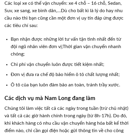
Các loại xe có thể vận chuyển: xe 4 chỗ – 16 chỗ, Sedan,
Suv, xe sang, xe bình dân,…Dù cho bất kì là lý do hay nhu
cầu nào thì bạn cũng cần một đơn vị uy tín đáp ứng được
các tiêu chí sau:
Bạn nhận được những lời tư vấn tận tình nhất đến từ
đội ngũ nhân viên đơn vị;Thời gian vận chuyển nhanh
chóng;
Chi phí vận chuyển luôn được tiết kiệm nhất;
Đơn vị đưa ra chế độ bảo hiểm ô tô chất lượng nhất;
Ô tô của bạn luôn đảm bảo an toàn, tránh trầy xước.
Các dịch vụ mà Nam Long đang làm
Chúng tôi làm việc tất cả các ngày trong tuần (trừ chủ nhật)
và tất cả các giờ hành chính trong ngày (từ 8h-17h). Do đó,
khi khách hàng có nhu cầu vận chuyển hàng hóa bất kể thời
điểm nào, chỉ cần gọi điện hoặc gửi thông tin về cho công