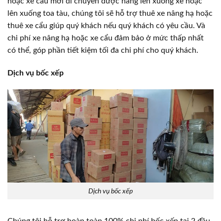
hoặc xe cẩu mới di chuyển được hàng lên xuống xe hoặc
lên xuống toa tàu, chúng tôi sẽ hỗ trợ thuê xe nâng hạ hoặc
thuê xe cẩu giúp quý khách nếu quý khách có yêu cầu. Và
chi phí xe nâng hạ hoặc xe cẩu đảm bảo ở mức thấp nhất
có thể, góp phần tiết kiệm tối đa chi phí cho quý khách.
Dịch vụ bốc xếp
Dịch vụ bốc xếp