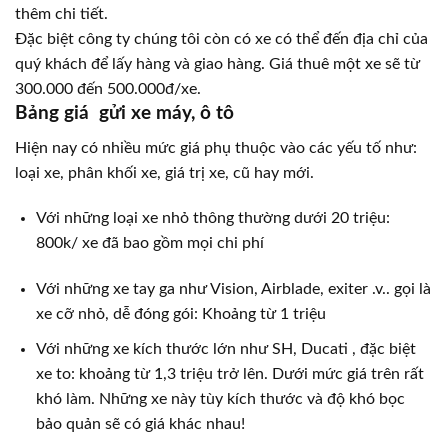
thêm chi tiết.
Đặc biệt công ty chúng tôi còn có xe có thể đến địa chỉ của
quý khách để lấy hàng và giao hàng. Giá thuê một xe sẽ từ
300.000 đến 500.000đ/xe.
Bảng giá
gửi xe máy, ô tô
Hiện nay có nhiều mức giá phụ thuộc vào các yếu tố như:
loại xe, phân khối xe, giá trị xe, cũ hay mới.
Với những loại xe nhỏ thông thường dưới 20 triệu:
800k/ xe đã bao gồm mọi chi phí
Với những xe tay ga như Vision, Airblade, exiter .v.. gọi là
xe cỡ nhỏ, dễ đóng gói: Khoảng từ 1 triệu
Với những xe kích thước lớn như SH, Ducati , đặc biệt
xe to: khoảng từ 1,3 triệu trở lên. Dưới mức giá trên rất
khó làm. Những xe này tùy kích thước và độ khó bọc
bảo quản sẽ có giá khác nhau!