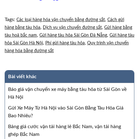
Tags:
,
Các loại hàng hóa vận chuyển bằng đường sắt
Cách gửi
,
,
hàng bằng tàu hỏa
Dịch vụ vận chuyển đường sắt
Gửi hàng bằng
,
,
tàu hoả bắc nam
Gửi hàng tàu hỏa Sài Gòn Đà Nẵng
Gửi hàng tàu
,
,
hỏa Sài Gòn Hà Nội
Phí gửi hàng tàu hỏa
Quy trình vận chuyển
hàng hóa bằng đường sắt
Bài viết khác
Báo giá vận chuyển xe máy bằng tàu hỏa từ Sài Gòn về
Hà Nội
Gửi Xe Máy Từ Hà Nội vào Sài Gòn Bằng Tàu Hỏa Giá
Bao Nhiêu?
Bảng giá cước vận tải hàng lẻ Bắc Nam, vận tải hàng
ghép Bắc Nam