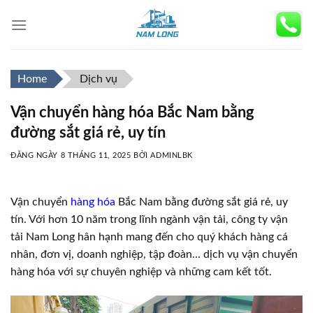
Skip
to
content
Home
Dịch vụ
Vận chuyển hàng hóa Bắc Nam bằng
đường sắt giá rẻ, uy tín
ĐĂNG NGÀY
8 THÁNG 11, 2025
BỞI
ADMINLBK
Vận chuyển
hàng hóa
Bắc Nam bằng đường sắt giá rẻ, uy
tín. Với hơn 10 năm trong lĩnh ngành vận tải, công ty vận
tải Nam Long hân hạnh mang đến cho quý khách hàng cá
nhân, đơn vị, doanh nghiệp, tập đoàn… dịch vụ vận chuyển
hàng hóa với sự chuyên nghiệp và những cam kết tốt.