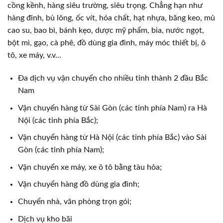
cồng kềnh, hàng siêu trường, siêu trọng. Chẳng hạn như
hàng đinh, bù lông, ốc vít, hóa chất, hạt nhựa, băng keo, mủ
cao su, bao bì, bánh kẹo, dược mỹ phẩm, bia, nước ngọt,
bột mì, gạo, cà phê, đồ dùng gia đình, máy móc thiết bị, ô
tô, xe máy, v.v…
Đa dịch vụ vận chuyển cho nhiều tỉnh thành 2 đầu Bắc
Nam
Vận chuyển hàng từ Sài Gòn (các tỉnh phía Nam) ra Hà
Nội (các tỉnh phía Bắc);
Vận chuyển hàng từ Hà Nội (các tỉnh phía Bắc) vào Sài
Gòn (các tỉnh phía Nam);
Vận chuyển xe máy, xe ô tô bằng tàu hỏa;
Vận chuyển hàng đồ dùng gia đình;
Chuyển nhà, văn phòng trọn gói;
Dịch vụ kho bãi