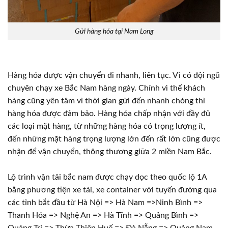
Gửi hàng hóa tại Nam Long
Hàng hóa được vận chuyển đi nhanh, liên tục. Vì có đội ngũ
chuyên chạy xe Bắc Nam hàng ngày. Chính vì thế khách
hàng cũng yên tâm vì thời gian gửi đến nhanh chóng thì
hàng hóa được đảm bảo. Hàng hóa chấp nhận với đầy đủ
các loại mặt hàng, từ những hàng hóa có trọng lượng ít,
đến những mặt hàng trọng lượng lớn đến rất lớn cũng được
nhận để vận chuyển, thông thương giữa 2 miền Nam Bắc.
Lộ trình vận tải bắc nam được chạy dọc theo quốc lộ 1A
bằng phương tiện xe tải, xe container với tuyến đường qua
các tỉnh bắt đầu từ Hà Nội => Hà Nam =>Ninh Bình =>
Thanh Hóa => Nghệ An => Hà Tĩnh => Quảng Bình =>
Quảng Trị => Thừa Thiên Huế => Đà Nẵng => Quảng Nam