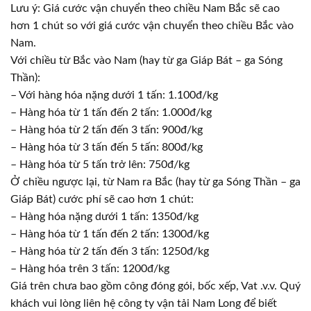
Lưu ý: Giá cước vận chuyển theo chiều Nam Bắc sẽ cao
hơn 1 chút so với giá cước vận chuyển theo chiều Bắc vào
Nam.
Với chiều từ Bắc vào Nam (hay từ ga Giáp Bát – ga Sóng
Thần):
– Với hàng hóa nặng dưới 1 tấn: 1.100đ/kg
– Hàng hóa từ 1 tấn đến 2 tấn: 1.000đ/kg
– Hàng hóa từ 2 tấn đến 3 tấn: 900đ/kg
– Hàng hóa từ 3 tấn đến 5 tấn: 800đ/kg
– Hàng hóa từ 5 tấn trở lên: 750đ/kg
Ở chiều ngược lại, từ Nam ra Bắc (hay từ ga Sóng Thần – ga
Giáp Bát) cước phí sẽ cao hơn 1 chút:
– Hàng hóa nặng dưới 1 tấn: 1350đ/kg
– Hàng hóa từ 1 tấn đến 2 tấn: 1300đ/kg
– Hàng hóa từ 2 tấn đến 3 tấn: 1250đ/kg
– Hàng hóa trên 3 tấn: 1200đ/kg
Giá trên chưa bao gồm công đóng gói, bốc xếp, Vat .v.v. Quý
khách vui lòng liên hệ công ty vận tải Nam Long để biết