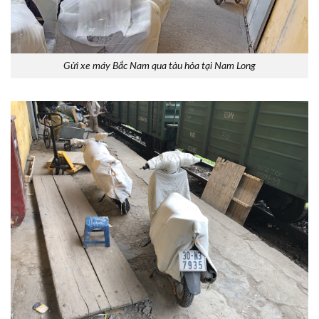
Gửi xe máy Bắc Nam qua tàu hỏa tại Nam Long