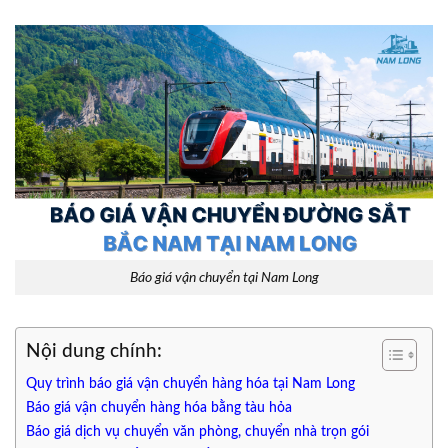
Báo giá vận chuyển tại Nam Long
Nội dung chính:
Quy trình báo giá vận chuyển hàng hóa tại Nam Long
Báo giá vận chuyển hàng hóa bằng tàu hỏa
Báo giá dịch vụ chuyển văn phòng, chuyển nhà trọn gói