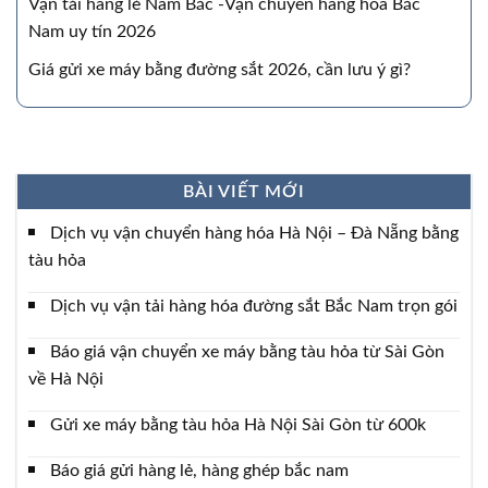
Vận tải hàng lẻ Nam Bắc -Vận chuyển hàng hóa Bắc
Nam uy tín 2026
Giá gửi xe máy bằng đường sắt 2026, cần lưu ý gì?
BÀI VIẾT MỚI
Dịch vụ vận chuyển hàng hóa Hà Nội – Đà Nẵng bằng
tàu hỏa
Dịch vụ vận tải hàng hóa đường sắt Bắc Nam trọn gói
Báo giá vận chuyển xe máy bằng tàu hỏa từ Sài Gòn
về Hà Nội
Gửi xe máy bằng tàu hỏa Hà Nội Sài Gòn từ 600k
Báo giá gửi hàng lẻ, hàng ghép bắc nam