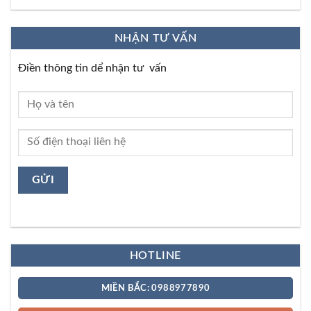
NHẬN TƯ VẤN
Điền thông tin dể nhận tư vấn
HOTLINE
MIỀN BẮC: 0988977890