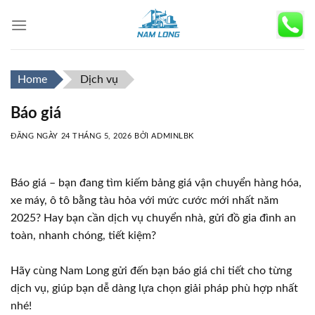
Skip
to
content
Home
Dịch vụ
Báo giá
ĐĂNG NGÀY
24 THÁNG 5, 2026
BỞI
ADMINLBK
Báo giá – bạn đang tìm kiếm bảng giá vận chuyển hàng hóa,
xe máy, ô tô bằng tàu hỏa với mức cước mới nhất năm
2025? Hay bạn cần dịch vụ chuyển nhà, gửi đồ gia đình an
toàn, nhanh chóng, tiết kiệm?
Hãy cùng Nam Long gửi đến bạn báo giá chi tiết cho từng
dịch vụ, giúp bạn dễ dàng lựa chọn giải pháp phù hợp nhất
nhé!