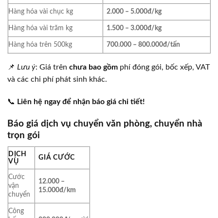
Hàng hóa vài chục kg
2.000 – 5.000đ/kg
Hàng hóa vài trăm kg
1.500 – 3.000đ/kg
Hàng hóa trên 500kg
700.000 – 800.000đ/tấn
📌
Lưu ý
: Giá trên
chưa bao gồm
phí đóng gói, bốc xếp, VAT
và các chi phí phát sinh khác.
📞
Liên hệ ngay để nhận báo giá chi tiết!
Báo giá dịch vụ chuyển văn phòng, chuyển nhà
trọn gói
DỊCH
GIÁ CƯỚC
VỤ
Cước
12.000 –
vận
15.000đ/km
chuyển
Công