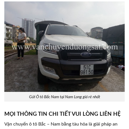
Gửi Ô tô Bắc Nam tại Nam Long giá rẻ nhất
MỌI THÔNG TIN CHI TIẾT VUI LÒNG LIÊN HỆ
Vận chuyển ô tô Bắc – Nam bằng tàu hỏa là giải pháp an