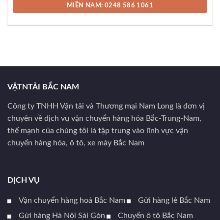
MIỀN NAM: 0248 586 1061
VẬTNTẢI BẮC NAM
Công ty TNHH Vận tải và Thương mại Nam Long là đơn vị
chuyên về dịch vụ vận chuyển hàng hóa Bắc-Trung-Nam,
thế mạnh của chúng tôi là tập trung vào lĩnh vực vận
chuyển hàng hóa, ô tô, xe máy Bắc Nam
DỊCH VỤ
Vận chuyển hàng hoá Bắc Nam
Gửi hàng lẻ Bắc Nam
Gửi hàng Hà Nội Sài Gòn
Chuyển ô tô Bắc Nam