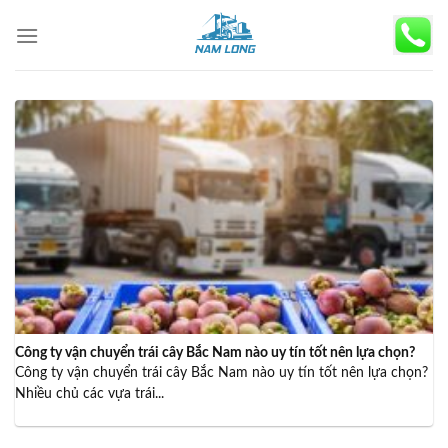
Skip
to
content
Công ty vận chuyển trái cây Bắc Nam nào uy tín tốt nên lựa chọn?
Công ty vận chuyển trái cây Bắc Nam nào uy tín tốt nên lựa chọn?
Nhiều chủ các vựa trái...