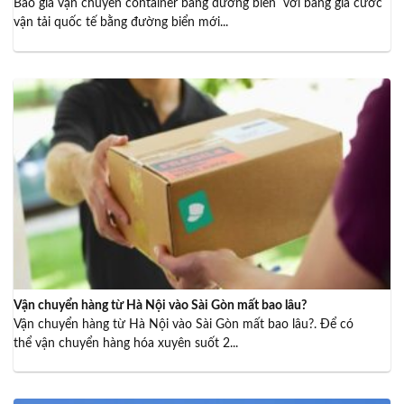
Báo giá vận chuyển container bằng đường biển với bảng giá cước
vận tải quốc tế bằng đường biển mới...
Vận chuyển hàng từ Hà Nội vào Sài Gòn mất bao lâu?
Vận chuyển hàng từ Hà Nội vào Sài Gòn mất bao lâu?. Để có
thể vận chuyển hàng hóa xuyên suốt 2...