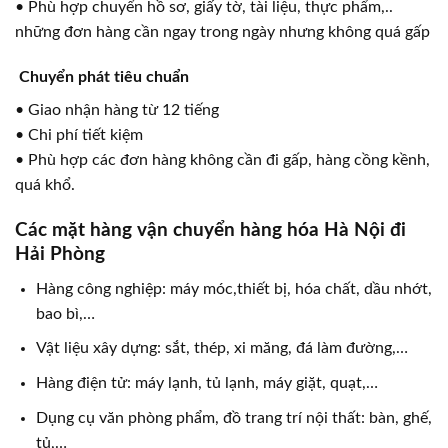
• Phù hợp chuyển hồ sơ, giấy tờ, tài liệu, thực phẩm,..
những đơn hàng cần ngay trong ngày nhưng không quá gấp
Chuyển phát tiêu chuẩn
• Giao nhận hàng từ 12 tiếng
• Chi phí tiết kiệm
• Phù hợp các đơn hàng không cần đi gấp, hàng cồng kềnh,
quá khổ.
Các mặt hàng vận chuyển hàng hóa Hà Nội đi
Hải Phòng
Hàng công nghiệp: máy móc,thiết bị, hóa chất, dầu nhớt,
bao bì,…
Vật liệu xây dựng: sắt, thép, xi măng, đá làm đường,…
Hàng điện tử: máy lạnh, tủ lạnh, máy giặt, quạt,…
Dụng cụ văn phòng phẩm, đồ trang trí nội thất: bàn, ghế,
tủ,…