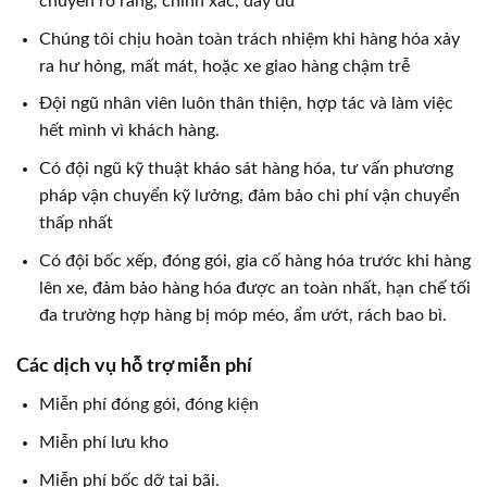
chuyển rỏ ràng, chính xác, đầy đủ
Chúng tôi chịu hoàn toàn trách nhiệm khi hàng hóa xảy
ra hư hỏng, mất mát, hoặc xe giao hàng chậm trễ
Đội ngũ nhân viên luôn thân thiện, hợp tác và làm việc
hết mình vì khách hàng.
Có đội ngũ kỹ thuật kháo sát hàng hóa, tư vấn phương
pháp vận chuyển kỹ lưởng, đảm bảo chi phí vận chuyển
thấp nhất
Có đội bốc xếp, đóng gói, gia cố hàng hóa trước khi hàng
lên xe, đảm bảo hàng hóa được an toàn nhất, hạn chế tối
đa trường hợp hàng bị móp méo, ẩm ướt, rách bao bì.
Các dịch vụ hỗ trợ miễn phí
Miễn phí đóng gói, đóng kiện
Miễn phí lưu kho
Miễn phí bốc dỡ tại bãi.