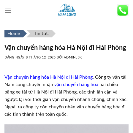
Skip
to
content
Home
Tin tức
Vận chuyển hàng hóa Hà Nội đi Hải Phòng
ĐĂNG NGÀY
8 THÁNG 12, 2025
BỞI
ADMINLBK
Vận chuyển hàng hóa Hà Nội đi Hải Phòng
. Công ty vận tải
Nam Long chuyên nhận
vận chuyển hàng hoá
hai chiều
bằng xe tải từ Hà Nội đi Hải Phòng, các tỉnh lân cận và
ngược lại với thời gian vận chuyển nhanh chóng, chính xác.
Ngoài ra công ty còn chuyên nhận vận chuyển hàng hóa đi
các tỉnh thành trên toàn quốc.