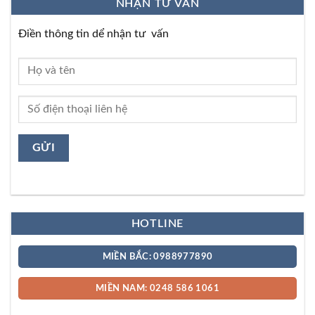
NHẬN TƯ VẤN
Điền thông tin dể nhận tư vấn
HOTLINE
MIỀN BẮC: 0988977890
MIỀN NAM: 0248 586 1061