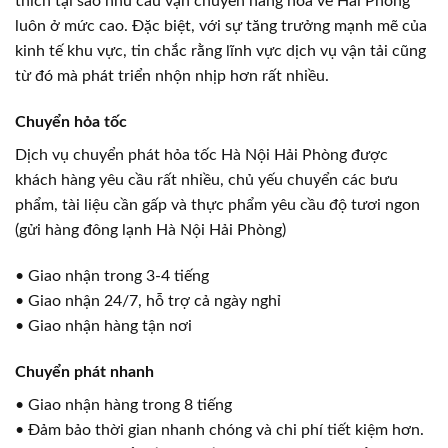
thích tại sao nhu cầu vận chuyển hàng hóa về Hải Phòng
luôn ở mức cao. Đặc biệt, với sự tăng trưởng mạnh mẽ của
kinh tế khu vực, tin chắc rằng lĩnh vực dịch vụ vận tải cũng
từ đó mà phát triển nhộn nhịp hơn rất nhiều.
Chuyển hỏa tốc
Dịch vụ chuyển phát hỏa tốc Hà Nội Hải Phòng được
khách hàng yêu cầu rất nhiều, chủ yếu chuyển các bưu
phẩm, tài liệu cần gấp và thực phẩm yêu cầu độ tươi ngon
(gửi hàng đông lạnh Hà Nội Hải Phòng)
• Giao nhận trong 3-4 tiếng
• Giao nhận 24/7, hỗ trợ cả ngày nghỉ
• Giao nhận hàng tận nơi
Chuyển phát nhanh
• Giao nhận hàng trong 8 tiếng
• Đảm bảo thời gian nhanh chóng và chi phí tiết kiệm hơn.