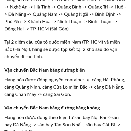
-> Nghệ An -> Hà Tĩnh -> Quảng Bình -> Quảng Trị -> Huế -
> Đà Nẵng -> Quảng Nam -> Quảng Ngãi -> Bình Định ->
Phú Yên -> Khánh Hòa -> Ninh Thuận -> Bình Thuận ->
Đồng Nai -> TP. HCM (Sài Gòn).
Tại 2 điểm đầu của tổ quốc miền Nam (TP. HCM) và miền
Bắc (Hà Nội), hàng sẽ được tập kết tại 2 kho sau đó vận
chuyển đi các tỉnh.
Vận chuyển Bắc Nam bằng đường biển
Hàng hóa được đóng nguyên container tại cảng Hải Phòng,
cảng Quảng Ninh, cảng Cửa Lò miền Bắc -> cảng Đà Nẵng,
cảng Chân Mây -> cảng Sài Gòn.
Vận chuyển Bắc Nam bằng đường hàng không
Hàng hóa được đóng theo kiện từ sân bay Nội Bài ->sân
bay Đà Nẵng -> sân bay Tân Sơn Nhất , sân bay Cát Bi ->