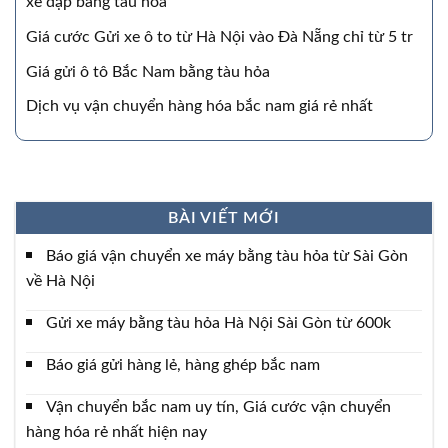
xe đạp bằng tàu hỏa
Giá cước Gửi xe ô to từ Hà Nội vào Đà Nẵng chỉ từ 5 tr
Giá gửi ô tô Bắc Nam bằng tàu hỏa
Dịch vụ vận chuyển hàng hóa bắc nam giá rẻ nhất
BÀI VIẾT MỚI
Báo giá vận chuyển xe máy bằng tàu hỏa từ Sài Gòn
về Hà Nội
Gửi xe máy bằng tàu hỏa Hà Nội Sài Gòn từ 600k
Báo giá gửi hàng lẻ, hàng ghép bắc nam
Vận chuyển bắc nam uy tín, Giá cước vận chuyển
hàng hóa rẻ nhất hiện nay