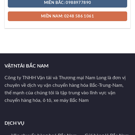
MIỀN BẮC: 0988977890
MIỀN NAM: 0248 586 1061
VẬTNTẢI BẮC NAM
Công ty TNHH Vận tải và Thương mại Nam Long là đơn vị
chuyên về dịch vụ vận chuyển hàng hóa Bắc-Trung-Nam,
thế mạnh của chúng tôi là tập trung vào lĩnh vực vận
chuyển hàng hóa, ô tô, xe máy Bắc Nam
DỊCH VỤ