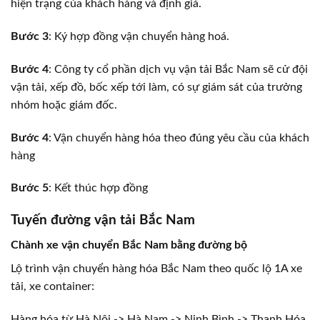
hiện trạng của khách hàng và định giá.
Bước 3
: Ký hợp đồng vận chuyển hàng hoá.
Bước 4
: Công ty cổ phần dịch vụ vận tải Bắc Nam sẽ cử đội
vận tải, xếp đồ, bốc xếp tới làm, có sự giám sát của trưởng
nhóm hoặc giám đốc.
Bước 4
: Vận chuyển hàng hóa theo đúng yêu cầu của khách
hàng
Bước 5
: Kết thúc hợp đồng
Tuyến đường vận tải Bắc Nam
Chành xe vận chuyển Bắc Nam bằng đường bộ
Lộ trình vận chuyển hàng hóa Bắc Nam theo quốc lộ 1A xe
tải, xe container:
Hàng hóa từ Hà Nội -> Hà Nam -> Ninh Bình -> Thanh Hóa