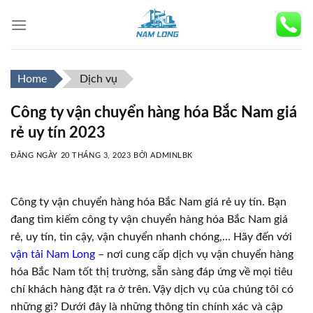
Skip
to
content
Home
Dịch vụ
Công ty vận chuyển hàng hóa Bắc Nam giá
rẻ uy tín 2023
ĐĂNG NGÀY
20 THÁNG 3, 2023
BỞI
ADMINLBK
Công ty vận chuyển hàng hóa Bắc Nam giá rẻ uy tín. Bạn
đang tìm kiếm công ty vận chuyển hàng hóa Bắc Nam giá
rẻ, uy tín, tin cậy, vận chuyển nhanh chóng,… Hãy đến với
vận tải Nam Long
– nơi cung cấp dịch vụ vận chuyển hàng
hóa Bắc Nam tốt thị trường, sẵn sàng đáp ứng về mọi tiêu
chí khách hàng đặt ra ở trên. Vậy dịch vụ của chúng tôi có
những gì? Dưới đây là những thông tin chính xác và cập