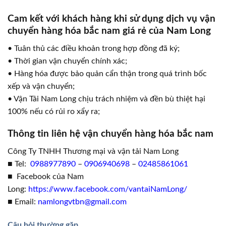
Cam kết với khách hàng khi sử dụng dịch vụ vận
chuyển hàng hóa bắc nam giá rẻ của Nam Long
• Tuân thủ các điều khoản trong hợp đồng đã ký;
• Thời gian vận chuyển chính xác;
• Hàng hóa được bảo quản cẩn thận trong quá trình bốc
xếp và vận chuyển;
• Vận Tải Nam Long chịu trách nhiệm và đền bù thiệt hại
100% nếu có rủi ro xẩy ra;
Thông tin liên hệ vận chuyển hàng hóa bắc nam
Công Ty TNHH Thương mại và vận tải Nam Long
■ Tel:
0988977890
–
0906940698
–
02485861061
■ Facebook của Nam
Long:
https://www.facebook.com/vantaiNamLong/
■ Email:
namlongvtbn@gmail.com
Câu hỏi thường gặp