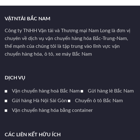
VẬTNTẢI BẮC NAM
Công ty TNHH Vận tải và Thương mại Nam Long là đơn vị
chuyên về dịch vụ vận chuyển hàng hóa Bắc-Trung-Nam,
thế mạnh của chúng tôi là tập trung vào lĩnh vực vận
chuyển hàng hóa, ô tô, xe máy Bắc Nam
DỊCH VỤ
Vận chuyển hàng hoá Bắc Nam
Gửi hàng lẻ Bắc Nam
Gửi hàng Hà Nội Sài Gòn
Chuyển ô tô Bắc Nam
Vận chuyển hàng hóa bằng container
CÁC LIÊN KẾT HỮU ÍCH