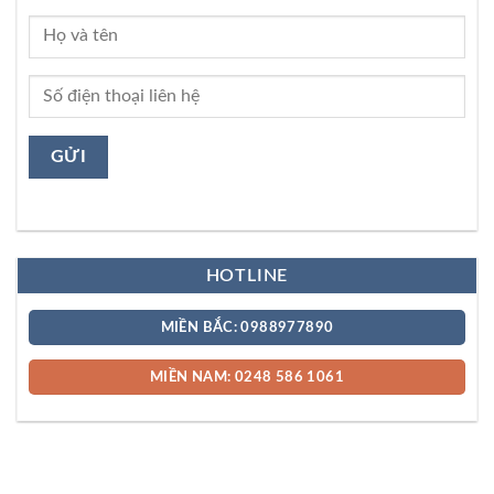
HOTLINE
MIỀN BẮC: 0988977890
MIỀN NAM: 0248 586 1061