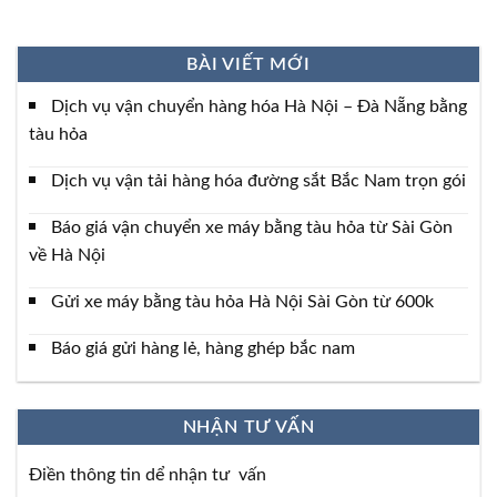
BÀI VIẾT MỚI
Dịch vụ vận chuyển hàng hóa Hà Nội – Đà Nẵng bằng
tàu hỏa
Dịch vụ vận tải hàng hóa đường sắt Bắc Nam trọn gói
Báo giá vận chuyển xe máy bằng tàu hỏa từ Sài Gòn
về Hà Nội
Gửi xe máy bằng tàu hỏa Hà Nội Sài Gòn từ 600k
Báo giá gửi hàng lẻ, hàng ghép bắc nam
NHẬN TƯ VẤN
Điền thông tin dể nhận tư vấn