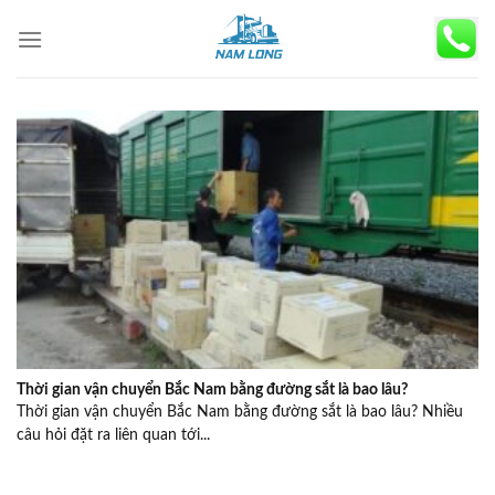
Skip
to
content
Thời gian vận chuyển Bắc Nam bằng đường sắt là bao lâu?
Thời gian vận chuyển Bắc Nam bằng đường sắt là bao lâu? Nhiều
câu hỏi đặt ra liên quan tới...