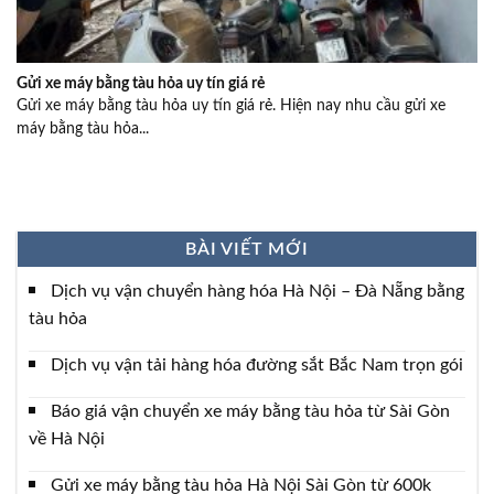
Gửi xe máy bằng tàu hỏa uy tín giá rẻ
Gửi xe máy bằng tàu hỏa uy tín giá rẻ. Hiện nay nhu cầu gửi xe
máy bằng tàu hỏa...
BÀI VIẾT MỚI
Dịch vụ vận chuyển hàng hóa Hà Nội – Đà Nẵng bằng
tàu hỏa
Dịch vụ vận tải hàng hóa đường sắt Bắc Nam trọn gói
Báo giá vận chuyển xe máy bằng tàu hỏa từ Sài Gòn
về Hà Nội
Gửi xe máy bằng tàu hỏa Hà Nội Sài Gòn từ 600k