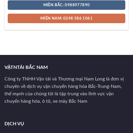
MIỀN BẮC: 0988977890
MIỀN NAM: 0248 586 1061
VẬTNTẢI BẮC NAM
Công ty TNHH Vận tải và Thương mại Nam Long là đơn vị
chuyên về dịch vụ vận chuyển hàng hóa Bắc-Trung-Nam,
thế mạnh của chúng tôi là tập trung vào lĩnh vực vận
chuyển hàng hóa, ô tô, xe máy Bắc Nam
DỊCH VỤ