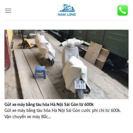
Skip
to
content
Gửi xe máy bằng tàu hỏa Hà Nội Sài Gòn từ 600k
Gửi xe máy bằng tàu hỏa Hà Nội Sài Gòn cước phí chỉ từ 600k.
Vận chuyển xe máy Bắc...