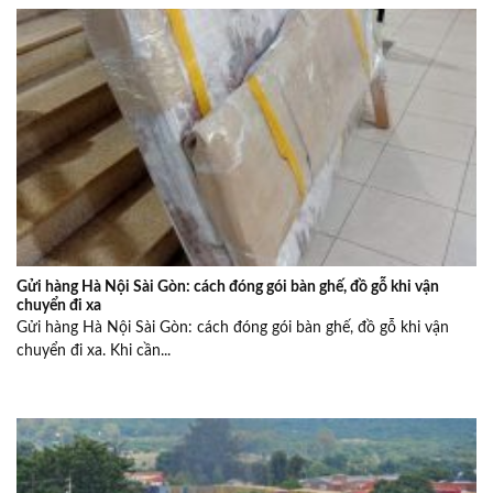
Gửi hàng Hà Nội Sài Gòn: cách đóng gói bàn ghế, đồ gỗ khi vận
chuyển đi xa
Gửi hàng Hà Nội Sài Gòn: cách đóng gói bàn ghế, đồ gỗ khi vận
chuyển đi xa. Khi cần...