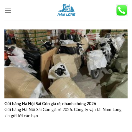
Skip
to
content
Gửi hàng Hà Nội Sài Gòn giá rẻ, nhanh chóng 2026
Gửi hàng Hà Nội Sài Gòn giá rẻ 2026. Công ty vận tải Nam Long
xin gửi tới các bạn...