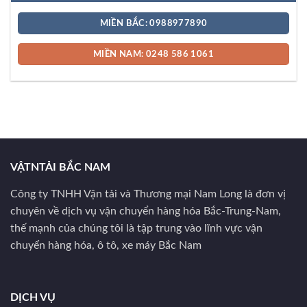
MIỀN BẮC: 0988977890
MIỀN NAM: 0248 586 1061
VẬTNTẢI BẮC NAM
Công ty TNHH Vận tải và Thương mại Nam Long là đơn vị
chuyên về dịch vụ vận chuyển hàng hóa Bắc-Trung-Nam,
thế mạnh của chúng tôi là tập trung vào lĩnh vực vận
chuyển hàng hóa, ô tô, xe máy Bắc Nam
DỊCH VỤ