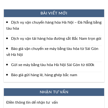
BÀI VIẾT MỚI
Dịch vụ vận chuyển hàng hóa Hà Nội – Đà Nẵng bằng
tàu hỏa
Dịch vụ vận tải hàng hóa đường sắt Bắc Nam trọn gói
Báo giá vận chuyển xe máy bằng tàu hỏa từ Sài Gòn
về Hà Nội
Gửi xe máy bằng tàu hỏa Hà Nội Sài Gòn từ 600k
Báo giá gửi hàng lẻ, hàng ghép bắc nam
NHẬN TƯ VẤN
Điền thông tin dể nhận tư vấn