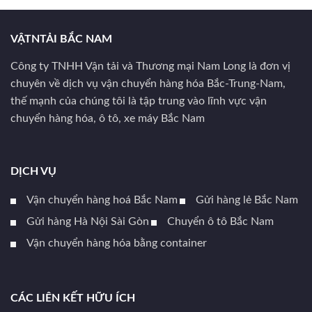
VẬTNTẢI BẮC NAM
Công ty TNHH Vận tải và Thương mại Nam Long là đơn vị
chuyên về dịch vụ vận chuyển hàng hóa Bắc-Trung-Nam,
thế mạnh của chúng tôi là tập trung vào lĩnh vực vận
chuyển hàng hóa, ô tô, xe máy Bắc Nam
DỊCH VỤ
Vận chuyển hàng hoá Bắc Nam
Gửi hàng lẻ Bắc Nam
Gửi hàng Hà Nội Sài Gòn
Chuyển ô tô Bắc Nam
Vận chuyển hàng hóa bằng container
CÁC LIÊN KẾT HỮU ÍCH