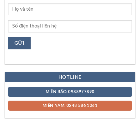
HOTLINE
MIỀN BẮC: 0988977890
MIỀN NAM: 0248 586 1061