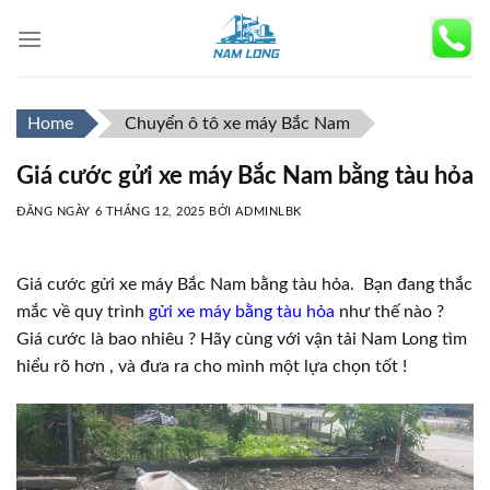
Skip
to
content
Home
Chuyển ô tô xe máy Bắc Nam
Giá cước gửi xe máy Bắc Nam bằng tàu hỏa
ĐĂNG NGÀY
6 THÁNG 12, 2025
BỞI
ADMINLBK
Giá cước gửi xe máy Bắc Nam bằng tàu hỏa. Bạn đang thắc
mắc về quy trình
gửi xe máy bằng tàu hỏa
như thế nào ?
Giá cước là bao nhiêu ? Hãy cùng với vận tải Nam Long tìm
hiểu rõ hơn , và đưa ra cho mình một lựa chọn tốt !