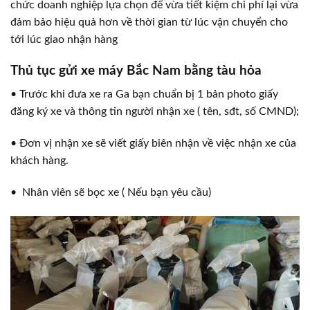
chức doanh nghiệp lựa chọn để vừa tiết kiệm chi phí lại vừa
đảm bảo hiệu quả hơn về thời gian từ lúc vận chuyển cho
tới lúc giao nhận hàng
Thủ tục gửi xe máy Bắc Nam bằng tàu hỏa
• Trước khi đưa xe ra Ga bạn chuẩn bị 1 bản photo giấy
đăng ký xe và thông tin người nhận xe ( tên, sđt, số CMND);
• Đơn vị nhận xe sẽ viết giấy biên nhận về việc nhận xe của
khách hàng.
• Nhân viên sẽ bọc xe ( Nếu bạn yêu cầu)