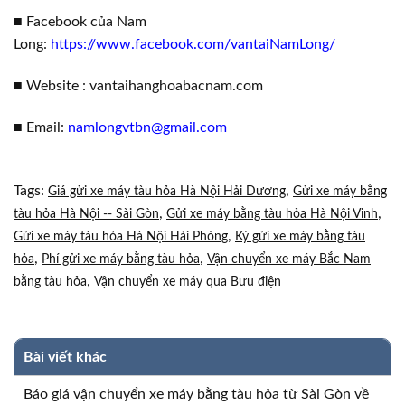
■ Facebook của Nam
Long:
https://www.facebook.com/vantaiNamLong/
■ Website : vantaihanghoabacnam.com
■ Email:
namlongvtbn@gmail.com
Tags:
,
Giá gửi xe máy tàu hỏa Hà Nội Hải Dương
Gửi xe máy bằng
,
,
tàu hỏa Hà Nội -- Sài Gòn
Gửi xe máy bằng tàu hỏa Hà Nội Vinh
,
Gửi xe máy tàu hỏa Hà Nội Hải Phòng
Ký gửi xe máy bằng tàu
,
,
hỏa
Phí gửi xe máy bằng tàu hỏa
Vận chuyển xe máy Bắc Nam
,
bằng tàu hỏa
Vận chuyển xe máy qua Bưu điện
Bài viết khác
Báo giá vận chuyển xe máy bằng tàu hỏa từ Sài Gòn về