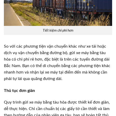
Tiết kiệm chi phí hơn
So với các phương tiện vận chuyển khác như xe tải hoặc
dịch vụ vận chuyển bằng đường bộ, gửi xe máy bằng tàu
hỏa có chi phí rẻ hơn, đặc biệt là trên các tuyến đường dài
Bắc Nam. Bạn có thể di chuyển bằng các phương tiện khác
nhanh hơn và nhận lại xe máy tại điểm đến mà không cần
phải tự lái qua quãng đường dài.
Thủ tục đơn giản
Quy trình gửi xe máy bằng tàu hỏa được thiết kế đơn giản,
dễ thực hiện. Chỉ cần chuẩn bị các giấy tờ cần thiết và làm
theo hướng dẫn của nhân viên ga tàu, bạn sẽ hoàn tất thủ