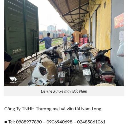
Liên hệ gửi xe máy Bắc Nam
Công Ty TNHH Thương mại và vận tải Nam Long
■ Tel: 0988977890 – 0906940698 – 02485861061