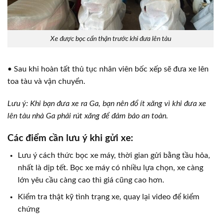
Xe được bọc cẩn thận trước khi đưa lên tàu
• Sau khi hoàn tất thủ tục nhân viên bốc xếp sẽ đưa xe lên
toa tàu và vận chuyển.
Lưu ý: Khi bạn đưa xe ra Ga, bạn nên đổ ít xăng vì khi đưa xe
lên tàu nhà Ga phải rút xăng để đảm bảo an toàn.
Các điểm cần lưu ý khi gửi xe:
Lưu ý cách thức bọc xe máy, thời gian gửi bằng tầu hỏa,
nhất là dịp tết. Bọc xe máy có nhiều lựa chọn, xe càng
lớn yêu cầu càng cao thì giá cũng cao hơn.
Kiểm tra thật kỹ tình trạng xe, quay lại video để kiểm
chứng