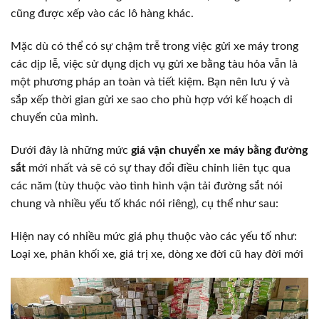
cũng được xếp vào các lô hàng khác.
Mặc dù có thể có sự chậm trễ trong việc gửi xe máy trong
các dịp lễ, việc sử dụng dịch vụ gửi xe bằng tàu hỏa vẫn là
một phương pháp an toàn và tiết kiệm. Bạn nên lưu ý và
sắp xếp thời gian gửi xe sao cho phù hợp với kế hoạch di
chuyển của mình.
Dưới đây là những mức
giá vận chuyển xe máy bằng đường
sắt
mới nhất và sẽ có sự thay đổi điều chỉnh liên tục qua
các năm (tùy thuộc vào tình hình vận tải đường sắt nói
chung và nhiều yếu tố khác nói riêng), cụ thể như sau:
Hiện nay có nhiều mức giá phụ thuộc vào các yếu tố như:
Loại xe, phân khối xe, giá trị xe, dòng xe đời cũ hay đời mới