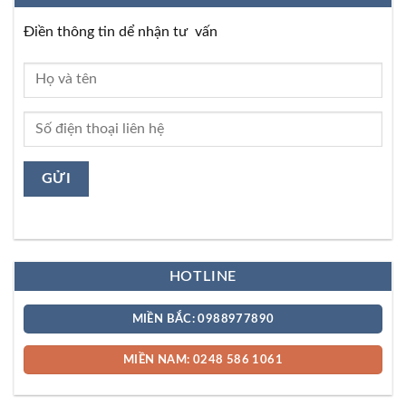
Điền thông tin dể nhận tư vấn
HOTLINE
MIỀN BẮC: 0988977890
MIỀN NAM: 0248 586 1061