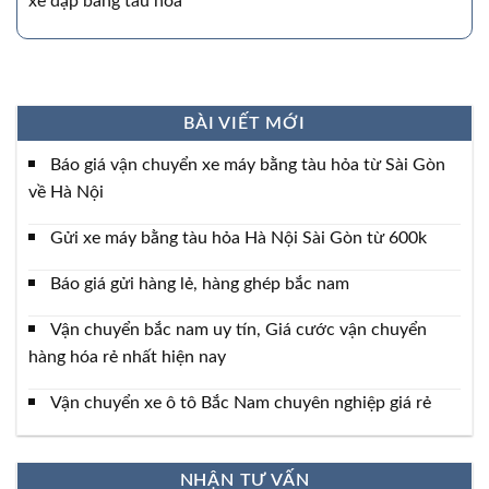
xe đạp bằng tàu hỏa
BÀI VIẾT MỚI
Báo giá vận chuyển xe máy bằng tàu hỏa từ Sài Gòn
về Hà Nội
Gửi xe máy bằng tàu hỏa Hà Nội Sài Gòn từ 600k
Báo giá gửi hàng lẻ, hàng ghép bắc nam
Vận chuyển bắc nam uy tín, Giá cước vận chuyển
hàng hóa rẻ nhất hiện nay
Vận chuyển xe ô tô Bắc Nam chuyên nghiệp giá rẻ
NHẬN TƯ VẤN