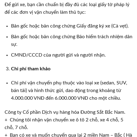
Để gửi xe, bạn cần chuẩn bị đầy đủ các loại giấy tờ pháp lý
để các đơn vị vận chuyển làm thủ tục:
Bản gốc hoặc bản công chứng Giấy đăng ký xe (Cà vẹt).
Bản gốc hoặc bản công chứng Bảo hiểm trách nhiệm dân
sự.
CMND/CCCD của người gửi và người nhận.
Chi phí tham khảo
Chi phí vận chuyển phụ thuộc vào loại xe (sedan, SUV,
bán tải) và hình thức gửi, dao động trong khoảng từ
4.000.000 VNĐ đến 6.000.000 VNĐ cho một chiều.
Công ty Cổ phần Dịch vụ hàng hóa Đường Sắt Bắc Nam.
+ Chúng tôi nhận vận chuyển xe ô tô 2 chỗ, xe 4 chỗ, 5
chỗ, 7 chỗ.
+ Bạn có xe và muốn chuyển qua lại 2 miền Nam – Bắc ( Hà