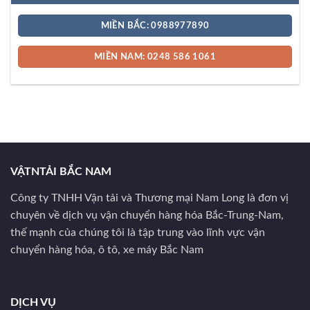
MIỀN BẮC: 0988977890
MIỀN NAM: 0248 586 1061
VẬTNTẢI BẮC NAM
Công ty TNHH Vận tải và Thương mại Nam Long là đơn vị
chuyên về dịch vụ vận chuyển hàng hóa Bắc-Trung-Nam,
thế mạnh của chúng tôi là tập trung vào lĩnh vực vận
chuyển hàng hóa, ô tô, xe máy Bắc Nam
DỊCH VỤ