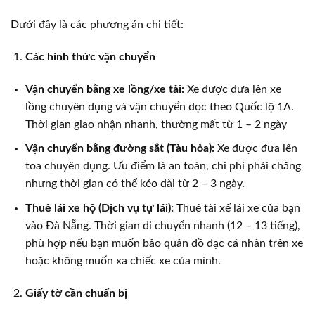
Dưới đây là các phương án chi tiết:
Các hình thức vận chuyển
Vận chuyển bằng xe lồng/xe tải:
Xe được đưa lên xe
lồng chuyên dụng và vận chuyển dọc theo Quốc lộ 1A.
Thời gian giao nhận nhanh, thường mất từ 1 – 2 ngày
Vận chuyển bằng đường sắt (Tàu hỏa):
Xe được đưa lên
toa chuyên dụng. Ưu điểm là an toàn, chi phí phải chăng
nhưng thời gian có thể kéo dài từ 2 – 3 ngày.
Thuê lái xe hộ (Dịch vụ tự lái):
Thuê tài xế lái xe của bạn
vào Đà Nẵng. Thời gian di chuyển nhanh (12 – 13 tiếng),
phù hợp nếu bạn muốn bảo quản đồ đạc cá nhân trên xe
hoặc không muốn xa chiếc xe của mình.
Giấy tờ cần chuẩn bị