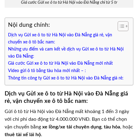
Giá cước Gửi xe ô to từ Hà Nội vào Đà Nẵng chỉ từ 5 tr
Nội dung chính:
Dịch vụ Gửi xe ô to từ Hà Nội vào Đà Nẵng giá rẻ, vận
chuyển xe ô tô bắc nam:
Những ưu điểm và cam kết về dịch vụ Gửi xe ô to từ Hà Nội
vào Đà Nẵng:
Giá cước Gửi xe ô to từ Hà Nội vào Đà Nẵng mới nhất
Video gửi ô tô bằng tàu hỏa mới nhất – :
Thông tin công ty Gửi xe ô to từ Hà Nội vào Đà Nẵng giá rẻ:
Dịch vụ Gửi xe ô to từ Hà Nội vào Đà Nẵng giá
rẻ, vận chuyển xe ô tô bắc nam:
Gửi ô tô từ Hà Nội vào Đà Nẵng mất khoảng 1 đến 3 ngày
với chi phí dao động từ 4.000.000 VNĐ. Bạn có thể chọn
vận chuyển bằng
xe lồng/xe tải chuyên dụng
,
tàu hỏa
, hoặc
thuê tài xế lái hộ
.