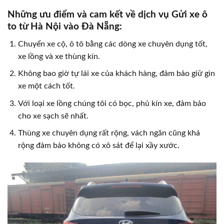
Những ưu điểm và cam kết về dịch vụ Gửi xe ô
to từ Hà Nội vào Đà Nẵng:
Chuyển xe cộ, ô tô bằng các dòng xe chuyên dụng tốt,
xe lồng và xe thùng kín.
Không bao giờ tự lái xe của khách hàng, đảm bảo giữ gìn
xe một cách tốt.
Với loại xe lồng chúng tôi có bọc, phủ kín xe, đảm bảo
cho xe sạch sẽ nhất.
Thùng xe chuyên dụng rất rộng, vách ngăn cũng khá
rộng đảm bảo không có xô sát để lại xầy xước.