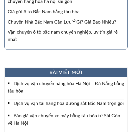
chuyển hàng hóa hà nội sài gòn
Giá gửi ô tô Bắc Nam bằng tàu hỏa
Chuyển Nhà Bắc Nam Cần Lưu Ý Gì? Giá Bao Nhiêu?
Vận chuyển ô tô bắc nam chuyên nghiệp, uy tín giá rẻ
nhất
BÀI VIẾT MỚI
Dịch vụ vận chuyển hàng hóa Hà Nội – Đà Nẵng bằng
tàu hỏa
Dịch vụ vận tải hàng hóa đường sắt Bắc Nam trọn gói
Báo giá vận chuyển xe máy bằng tàu hỏa từ Sài Gòn
về Hà Nội