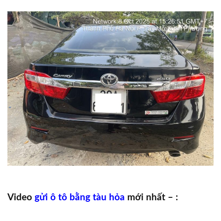
Video
gửi ô tô bằng tàu hỏa
mới nhất – :