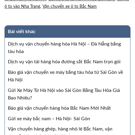
,
ô to vào Nha Trang
Vận chuyển xe ô to Bắc Nam
Bài viết khác
Dịch vụ vận chuyển hàng hóa Hà Nội – Đà Nẵng bằng
tàu hỏa
Dịch vụ vận tải hàng hóa đường sắt Bắc Nam trọn gói
Báo giá vận chuyển xe máy bằng tàu hỏa từ Sài Gòn về
Hà Nội
Gửi Xe Máy Từ Hà Nội vào Sài Gòn Bằng Tàu Hỏa Giá
Bao Nhiêu?
Báo giá vận chuyển hàng hóa Bắc Nam Mới Nhất
Gửi xe máy bắc nam – Hà Nội- Sài Gòn
Vận chuyển hàng ghép, hàng nhỏ lẻ Bắc Nam, vận