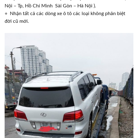
Nội – Tp, Hồ Chí Mình Sài Gòn – Hà Nội ).
+ Nhận tất cả các dòng xe ô tô các loại không phân biệt
đời cũ mới.