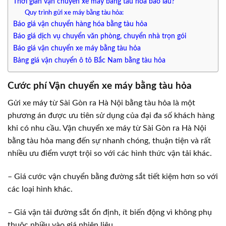
Thời gian vận chuyển xe máy bằng tàu hỏa bao lâu?
Quy trình gửi xe máy bằng tàu hỏa:
Báo giá vận chuyển hàng hóa bằng tàu hỏa
Báo giá dịch vụ chuyển văn phòng, chuyển nhà trọn gói
Báo giá vận chuyển xe máy bằng tàu hỏa
Bảng giá vận chuyển ô tô Bắc Nam bằng tàu hỏa
Cước phí Vận chuyển xe máy bằng tàu hỏa
Gửi xe máy từ Sài Gòn ra Hà Nội bằng tàu hỏa là một
phương án được ưu tiên sử dụng của đại đa số khách hàng
khi có nhu cầu. Vận chuyển xe máy từ Sài Gòn ra Hà Nội
bằng tàu hỏa mang đến sự nhanh chóng, thuận tiện và rất
nhiều ưu điểm vượt trội so với các hình thức vận tải khác.
– Giá cước vận chuyển bằng đường sắt tiết kiệm hơn so với
các loại hình khác.
– Giá vận tải đường sắt ổn định, ít biến động vì không phụ
thuộc nhiều vào giá nhiên liệu.