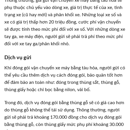
Thông thường, giá gửi vận chuyển xe máy bằng tàu hỏa sẽ
phụ thuộc chủ yếu vào dòng xe, giá trị thực tế của xe, tình
trạng xe (cũ hay mới) và phân khối xe. Những loại xe số và
xe có giá trị thấp hơn 20 triệu đồng, cước phí vận chuyển
sẽ được tính theo mức phí đối với xe số. Với những dòng xe
tay ga, xe máy điện, người gửi sẽ phải trả phí theo mức phí
đối với xe tay ga/phân khối nhỏ.
Dịch vụ gửi
Khi đóng gói vận chuyển xe máy bằng tàu hỏa, người gửi có
thể yêu cầu thêm dịch vụ cách đóng gói, bảo quản tốt hơn
để đảm bảo an toàn như: đóng trong thùng sắt, thùng gỗ,
thùng giấy hoặc chỉ bọc bằng nilon, vải bố.
Trong đó, dịch vụ đóng gói bằng thùng gỗ sẽ có giá cao hơn
do thùng gỗ không thể tái sử dụng. Thông thường, người
gửi sẽ phải trả khoảng 170.000 đồng cho dịch vụ đóng gói
bằng thùng gỗ, còn thùng giấy mức phụ phí khoảng 30.000