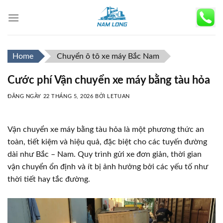
Skip
to
content
Home
Chuyển ô tô xe máy Bắc Nam
Cước phí Vận chuyển xe máy bằng tàu hỏa
ĐĂNG NGÀY
22 THÁNG 5, 2026
BỞI
LETUAN
Vận chuyển xe máy bằng tàu hỏa là một phương thức an
toàn, tiết kiệm và hiệu quả, đặc biệt cho các tuyến đường
dài như Bắc – Nam. Quy trình gửi xe đơn giản, thời gian
vận chuyển ổn định và ít bị ảnh hưởng bởi các yếu tố như
thời tiết hay tắc đường.