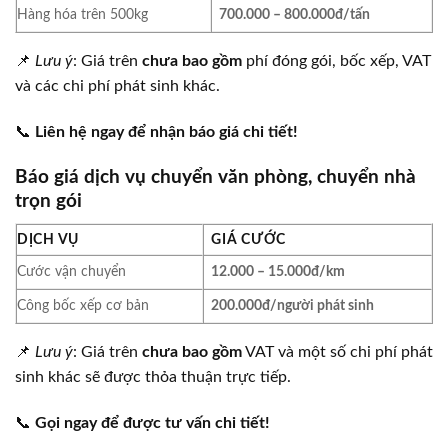
Hàng hóa trên 500kg
700.000 – 800.000đ/tấn
📌
Lưu ý
: Giá trên
chưa bao gồm
phí đóng gói, bốc xếp, VAT
và các chi phí phát sinh khác.
📞
Liên hệ ngay để nhận báo giá chi tiết!
Báo giá dịch vụ chuyển văn phòng, chuyển nhà
trọn gói
DỊCH VỤ
GIÁ CƯỚC
Cước vận chuyển
12.000 – 15.000đ/km
Công bốc xếp cơ bản
200.000đ/người phát sinh
📌
Lưu ý
: Giá trên
chưa bao gồm
VAT và một số chi phí phát
sinh khác sẽ được thỏa thuận trực tiếp.
📞
Gọi ngay để được tư vấn chi tiết!