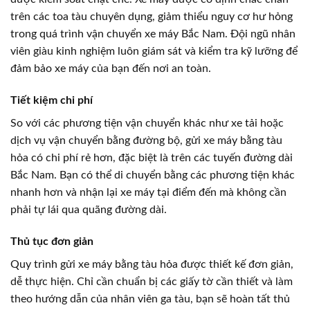
trên các toa tàu chuyên dụng, giảm thiểu nguy cơ hư hỏng
trong quá trình vận chuyển xe máy Bắc Nam. Đội ngũ nhân
viên giàu kinh nghiệm luôn giám sát và kiểm tra kỹ lưỡng để
đảm bảo xe máy của bạn đến nơi an toàn.
Tiết kiệm chi phí
So với các phương tiện vận chuyển khác như xe tải hoặc
dịch vụ vận chuyển bằng đường bộ, gửi xe máy bằng tàu
hỏa có chi phí rẻ hơn, đặc biệt là trên các tuyến đường dài
Bắc Nam. Bạn có thể di chuyển bằng các phương tiện khác
nhanh hơn và nhận lại xe máy tại điểm đến mà không cần
phải tự lái qua quãng đường dài.
Thủ tục đơn giản
Quy trình gửi xe máy bằng tàu hỏa được thiết kế đơn giản,
dễ thực hiện. Chỉ cần chuẩn bị các giấy tờ cần thiết và làm
theo hướng dẫn của nhân viên ga tàu, bạn sẽ hoàn tất thủ