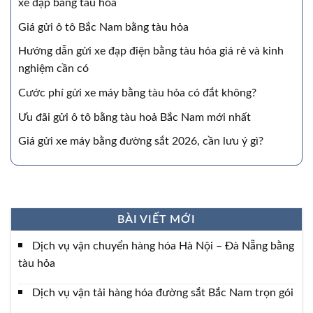
xe đạp bằng tàu hỏa
Giá gửi ô tô Bắc Nam bằng tàu hỏa
Hướng dẫn gửi xe đạp điện bằng tàu hỏa giá rẻ và kinh
nghiệm cần có
Cước phí gửi xe máy bằng tàu hỏa có đắt không?
Ưu đãi gửi ô tô bằng tàu hoả Bắc Nam mới nhất
Giá gửi xe máy bằng đường sắt 2026, cần lưu ý gì?
BÀI VIẾT MỚI
Dịch vụ vận chuyển hàng hóa Hà Nội – Đà Nẵng bằng
tàu hỏa
Dịch vụ vận tải hàng hóa đường sắt Bắc Nam trọn gói