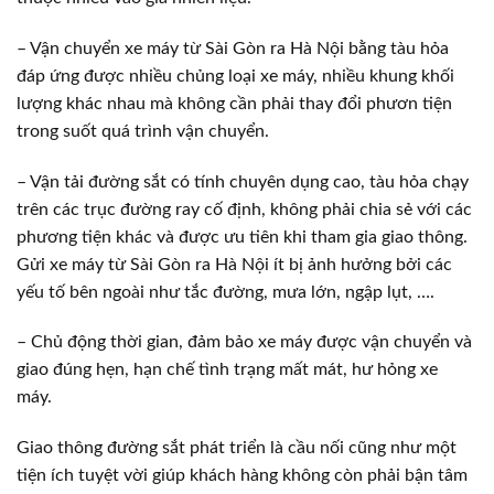
– Vận chuyển xe máy từ Sài Gòn ra Hà Nội bằng tàu hỏa
đáp ứng được nhiều chủng loại xe máy, nhiều khung khối
lượng khác nhau mà không cần phải thay đổi phươn tiện
trong suốt quá trình vận chuyển.
– Vận tải đường sắt có tính chuyên dụng cao, tàu hỏa chạy
trên các trục đường ray cố định, không phải chia sẻ với các
phương tiện khác và được ưu tiên khi tham gia giao thông.
Gửi xe máy từ Sài Gòn ra Hà Nội ít bị ảnh hưởng bởi các
yếu tố bên ngoài như tắc đường, mưa lớn, ngập lụt, ….
– Chủ động thời gian, đảm bảo xe máy được vận chuyển và
giao đúng hẹn, hạn chế tình trạng mất mát, hư hỏng xe
máy.
Giao thông đường sắt phát triển là cầu nối cũng như một
tiện ích tuyệt vời giúp khách hàng không còn phải bận tâm