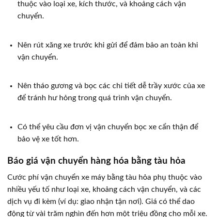
thuộc vào loại xe, kích thước, và khoảng cách vận
chuyển.
Nên rút xăng xe trước khi gửi để đảm bảo an toàn khi
vận chuyển.
Nên tháo gương và bọc các chi tiết dễ trầy xước của xe
để tránh hư hỏng trong quá trình vận chuyển.
Có thể yêu cầu đơn vị vận chuyển bọc xe cẩn thận để
bảo vệ xe tốt hơn.
Báo giá vận chuyển hàng hóa bằng tàu hỏa
Cước phí vận chuyển xe máy bằng tàu hỏa phụ thuộc vào
nhiều yếu tố như loại xe, khoảng cách vận chuyển, và các
dịch vụ đi kèm (ví dụ: giao nhận tận nơi). Giá có thể dao
động từ vài trăm nghìn đến hơn một triệu đồng cho mỗi xe.