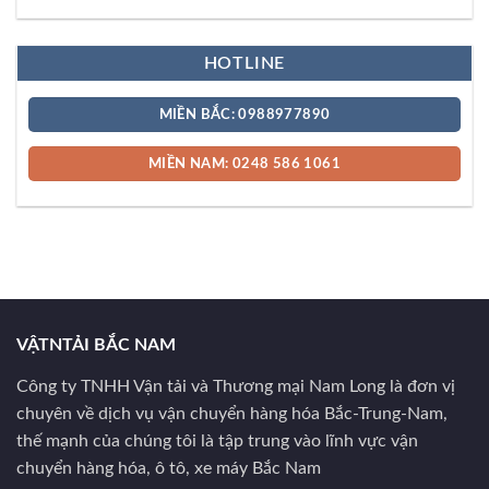
HOTLINE
MIỀN BẮC: 0988977890
MIỀN NAM: 0248 586 1061
VẬTNTẢI BẮC NAM
Công ty TNHH Vận tải và Thương mại Nam Long là đơn vị
chuyên về dịch vụ vận chuyển hàng hóa Bắc-Trung-Nam,
thế mạnh của chúng tôi là tập trung vào lĩnh vực vận
chuyển hàng hóa, ô tô, xe máy Bắc Nam