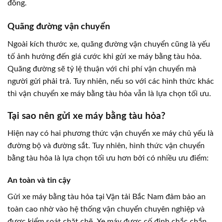
đồng.
Quãng đường vận chuyển
Ngoài kích thước xe, quãng đường vận chuyển cũng là yếu
tố ảnh hưởng đến giá cước khi gửi xe máy bằng tàu hỏa.
Quãng đường sẽ tỷ lệ thuận với chi phí vận chuyển mà
người gửi phải trả. Tuy nhiên, nếu so với các hình thức khác
thì vận chuyển xe máy bằng tàu hỏa vẫn là lựa chọn tối ưu.
Tại sao nên gửi xe máy bằng tàu hỏa?
Hiện nay có hai phương thức vận chuyển xe máy chủ yếu là
đường bộ và đường sắt. Tuy nhiên, hình thức vận chuyển
bằng tàu hỏa là lựa chọn tối ưu hơn bởi có nhiều ưu điểm:
An toàn và tin cậy
Gửi xe máy bằng tàu hỏa tại Vận tải Bắc Nam đảm bảo an
toàn cao nhờ vào hệ thống vận chuyển chuyên nghiệp và
được kiểm soát chặt chẽ. Xe máy được cố định chắc chắn