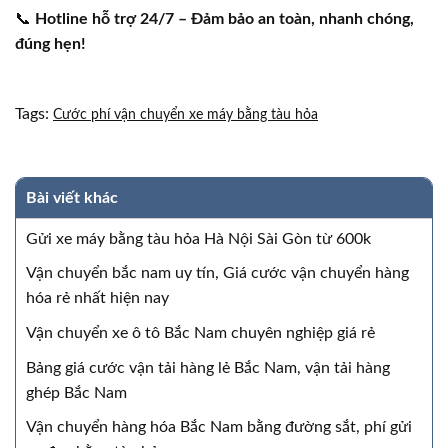
📞
Hotline hỗ trợ 24/7 – Đảm bảo an toàn, nhanh chóng,
đúng hẹn!
Tags:
Cước phí vận chuyển xe máy bằng tàu hỏa
Bài viết khác
Gửi xe máy bằng tàu hỏa Hà Nội Sài Gòn từ 600k
Vận chuyển bắc nam uy tín, Giá cước vận chuyển hàng
hóa rẻ nhất hiện nay
Vận chuyển xe ô tô Bắc Nam chuyên nghiệp giá rẻ
Bảng giá cước vận tải hàng lẻ Bắc Nam, vận tải hàng
ghép Bắc Nam
Vận chuyển hàng hóa Bắc Nam bằng đường sắt, phí gửi