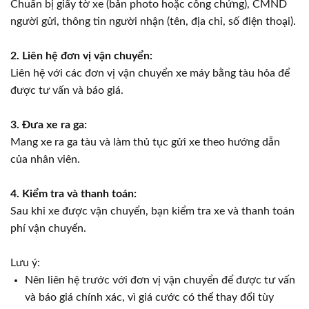
Chuẩn bị giấy tờ xe (bản photo hoặc công chứng), CMND
người gửi, thông tin người nhận (tên, địa chỉ, số điện thoại).
2.
Liên hệ đơn vị vận chuyển:
Liên hệ với các đơn vị vận chuyển xe máy bằng tàu hỏa để
được tư vấn và báo giá.
3.
Đưa xe ra ga:
Mang xe ra ga tàu và làm thủ tục gửi xe theo hướng dẫn
của nhân viên.
4.
Kiểm tra và thanh toán:
Sau khi xe được vận chuyển, bạn kiểm tra xe và thanh toán
phí vận chuyển.
Lưu ý:
Nên liên hệ trước với đơn vị vận chuyển để được tư vấn
và báo giá chính xác, vì giá cước có thể thay đổi tùy