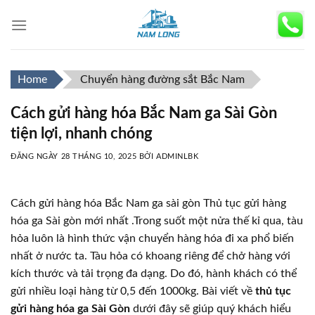
Skip
to
content
Home
Chuyển hàng đường sắt Bắc Nam
Cách gửi hàng hóa Bắc Nam ga Sài Gòn
tiện lợi, nhanh chóng
ĐĂNG NGÀY
28 THÁNG 10, 2025
BỞI
ADMINLBK
Cách gửi hàng hóa Bắc Nam ga sài gòn Thủ tục gửi hàng
hóa ga Sài gòn mới nhất .Trong suốt một nửa thế kỉ qua, tàu
hỏa luôn là hình thức vận chuyển hàng hóa đi xa phổ biến
nhất ở nước ta. Tàu hỏa có khoang riêng để chở hàng với
kích thước và tải trọng đa dạng. Do đó, hành khách có thể
gửi nhiều loại hàng từ 0,5 đến 1000kg. Bài viết về
thủ tục
gửi hàng hóa ga Sài Gòn
dưới đây sẽ giúp quý khách hiểu