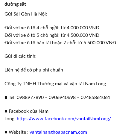
đường sắt
Gửi Sài Gòn Hà Nội:
Đối với xe ô tô 4 chỗ ngồi: từ 4.000.000 VNĐ
Đối với xe ô tô 5 chỗ ngồi: từ 4.500.000 VNĐ
Đối với xe ô tô bán tải hoặc 7 chỗ: từ 5.500.000 VNĐ
Gửi đi các tỉnh:
Liên hệ để có phụ phí chuẩn
Công Ty TNHH Thương mại và vận tải Nam Long
■ Tel: 0988977890 – 0906940698 – 02485861061
■ Facebook của Nam
Long:
https://www.facebook.com/vantaiNamLong/
■ Website :
vantaihanghoabacnam.com