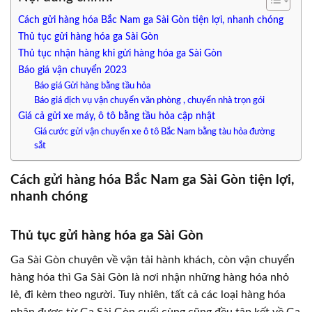
Cách gửi hàng hóa Bắc Nam ga Sài Gòn tiện lợi, nhanh chóng
Thủ tục gửi hàng hóa ga Sài Gòn
Thủ tục nhận hàng khi gửi hàng hóa ga Sài Gòn
Báo giá vận chuyển 2023
Báo giá Gửi hàng bằng tầu hỏa
Báo giá dịch vụ vận chuyển văn phòng , chuyển nhà trọn gói
Giá cả gửi xe máy, ô tô bằng tầu hỏa cập nhật
Giá cước gửi vận chuyển xe ô tô Bắc Nam bằng tàu hỏa đường
sắt
Cách gửi hàng hóa Bắc Nam ga Sài Gòn tiện lợi,
nhanh chóng
Thủ tục gửi hàng hóa ga Sài Gòn
Ga Sài Gòn chuyên về vận tải hành khách, còn vận chuyển
hàng hóa thì Ga Sài Gòn là nơi nhận những hàng hóa nhỏ
lẻ, đi kèm theo người. Tuy nhiên, tất cả các loại hàng hóa
nhận được từ Ga Sài Gòn cuối cùng cũng đều tập kết về Ga