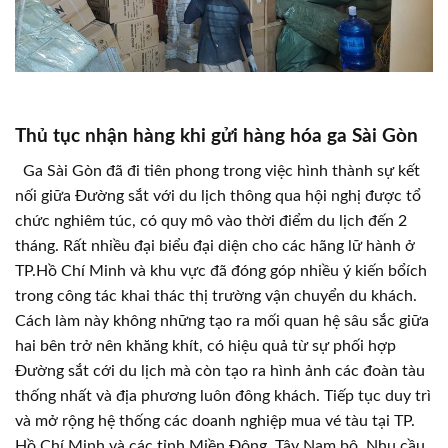
Thủ tục nhận hàng khi gửi hàng hóa ga Sài Gòn
Ga Sài Gòn đã đi tiên phong trong việc hình thành sự kết
nối giữa Đường sắt với du lịch thông qua hội nghị được tổ
chức nghiêm túc, có quy mô vào thời điểm du lịch đến 2
tháng. Rất nhiều đại biểu đại diện cho các hãng lữ hành ở
TP.Hồ Chí Minh và khu vực đã đóng góp nhiều ý kiến bổích
trong công tác khai thác thị trường vận chuyển du khách.
Cách làm này không những tạo ra mối quan hệ sâu sắc giữa
hai bên trở nên khăng khít, có hiệu quả từ sự phối hợp
Đường sắt cới du lịch mà còn tạo ra hình ảnh các đoàn tàu
thống nhất và địa phương luôn đông khách. Tiếp tục duy trì
và mở rộng hệ thống các doanh nghiệp mua vé tàu tại TP.
Hồ Chí Minh và các tỉnh Miền Đông, Tây Nam bộ. Nhu cầu