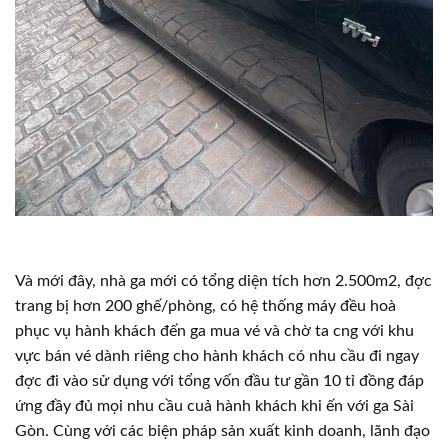
Và mới đây, nhà ga mới có tổng diện tích hơn 2.500m2, đợc
trang bị hơn 200 ghế/phòng, có hệ thống máy đều hoà
phục vụ hành khách đến ga mua vé và chờ ta cng với khu
vực bán vé dành riêng cho hành khách có nhu cầu đi ngay
đợc đi vào sử dụng với tổng vốn đầu tư gần 10 tỉ đồng đáp
ứng đầy đủ mọi nhu cầu cuả hành khách khi ến với ga Sài
Gòn. Cùng với các biện pháp sản xuất kinh doanh, lãnh đạo