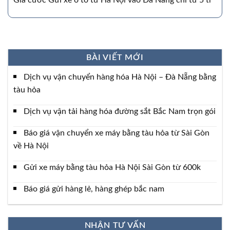
Giá cước Gửi xe ô to từ Hà Nội vào Đà Nẵng chỉ từ 5 tr
BÀI VIẾT MỚI
Dịch vụ vận chuyển hàng hóa Hà Nội – Đà Nẵng bằng
tàu hỏa
Dịch vụ vận tải hàng hóa đường sắt Bắc Nam trọn gói
Báo giá vận chuyển xe máy bằng tàu hỏa từ Sài Gòn
về Hà Nội
Gửi xe máy bằng tàu hỏa Hà Nội Sài Gòn từ 600k
Báo giá gửi hàng lẻ, hàng ghép bắc nam
NHẬN TƯ VẤN