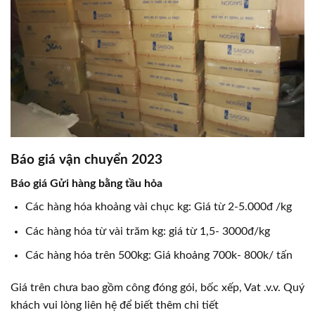
Báo giá vận chuyển 2023
Báo giá Gửi hàng bằng tầu hỏa
Các hàng hóa khoảng vài chục kg: Giá từ 2-5.000đ /kg
Các hàng hóa từ vài trăm kg: giá từ 1,5- 3000đ/kg
Các hàng hóa trên 500kg: Giá khoảng 700k- 800k/ tấn
Giá trên chưa bao gồm công đóng gói, bốc xếp, Vat .v.v. Quý
khách vui lòng liên hệ để biết thêm chi tiết