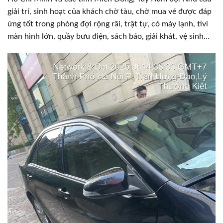
giải trí, sinh hoạt của khách chờ tàu, chờ mua vé được đáp
ứng tốt trong phòng đợi rộng rãi, trật tự, có máy lạnh, tivi
màn hình lớn, quầy bưu điện, sách báo, giải khát, vệ sinh…