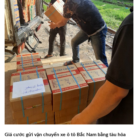
Giá cước gửi vận chuyển xe ô tô Bắc Nam bằng tàu hỏa