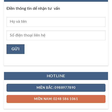
Điền thông tin dể nhận tư vấn
HOTLINE
MIỀN BẮC: 0988977890
MIỀN NAM: 0248 586 1061