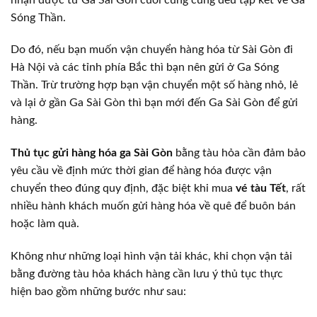
Sóng Thần.
Do đó, nếu bạn muốn vận chuyển hàng hóa từ Sài Gòn đi
Hà Nội và các tỉnh phía Bắc thì bạn nên gửi ở Ga Sóng
Thần. Trừ trường hợp bạn vận chuyển một số hàng nhỏ, lẻ
và lại ở gần Ga Sài Gòn thì bạn mới đến Ga Sài Gòn để gửi
hàng.
Thủ tục gửi hàng hóa ga Sài Gòn
bằng tàu hỏa cần đảm bảo
yêu cầu về định mức thời gian để hàng hóa được vận
chuyển theo đúng quy định, đặc biệt khi mua
vé tàu Tết
, rất
nhiều hành khách muốn gửi hàng hóa về quê để buôn bán
hoặc làm quà.
Không như những loại hình vận tải khác, khi chọn vận tải
bằng đường tàu hỏa khách hàng cần lưu ý thủ tục thực
hiện bao gồm những bước như sau: