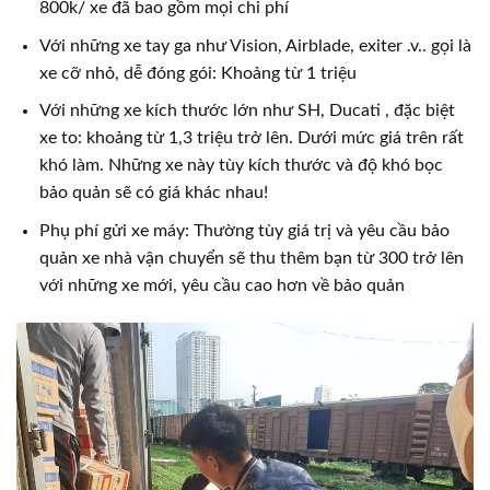
800k/ xe đã bao gồm mọi chi phí
Với những xe tay ga như Vision, Airblade, exiter .v.. gọi là
xe cỡ nhỏ, dễ đóng gói: Khoảng từ 1 triệu
Với những xe kích thước lớn như SH, Ducati , đặc biệt
xe to: khoảng từ 1,3 triệu trở lên. Dưới mức giá trên rất
khó làm. Những xe này tùy kích thước và độ khó bọc
bảo quản sẽ có giá khác nhau!
Phụ phí gửi xe máy: Thường tùy giá trị và yêu cầu bảo
quản xe nhà vận chuyển sẽ thu thêm bạn từ 300 trở lên
với những xe mới, yêu cầu cao hơn về bảo quản