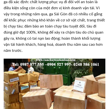
ga đã xác định: chất lượng phục vụ đi đôi với an toàn là
điều kiện sống còn của một đơn vị kinh doanh vận tải. Vì
vậy trong những năm qua, ga Sài Gòn đã có nhiều cố gắng
để khắc phục những khó khăn về cơ sở vật chất, trang thiết
bị chạy tàu; đảm bảo an toàn chạy tàu tuyệt đối, tàu đi
đúng giờ đạt 100%, không để xảy ra chậm tàu do chủ quan
gây ra, không có tai nạn lao động; hoàn thành khối lượng
vận tải hành khách, hàng hoá, doanh thu năm sau cao hơn
năm trước.