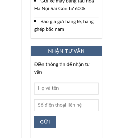
Gửi xe máy bằng tàu hỏa
Hà Nội Sài Gòn từ 600k
Báo giá gửi hàng lẻ, hàng
ghép bắc nam
NHẬN TƯ VẤN
Điền thông tin dể nhận tư
vấn