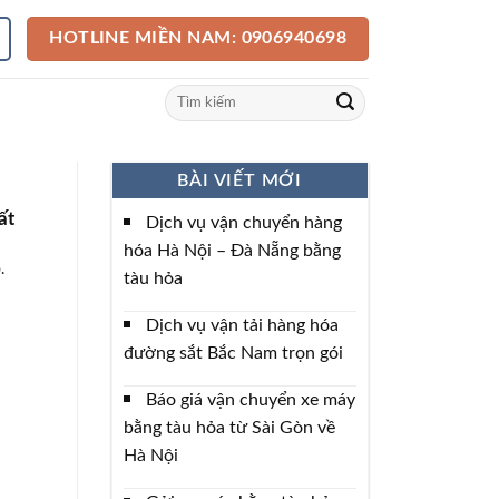
HOTLINE MIỀN NAM: 0906940698
BÀI VIẾT MỚI
ất
Dịch vụ vận chuyển hàng
hóa Hà Nội – Đà Nẵng bằng
.
tàu hỏa
Dịch vụ vận tải hàng hóa
đường sắt Bắc Nam trọn gói
Báo giá vận chuyển xe máy
bằng tàu hỏa từ Sài Gòn về
Hà Nội